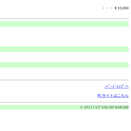
・・・ ￥10,000
↑ﾍﾟｰｼﾞﾄｯﾌﾟへ
PCサイトはこちら
© 2013 CUT SALON NAKAM