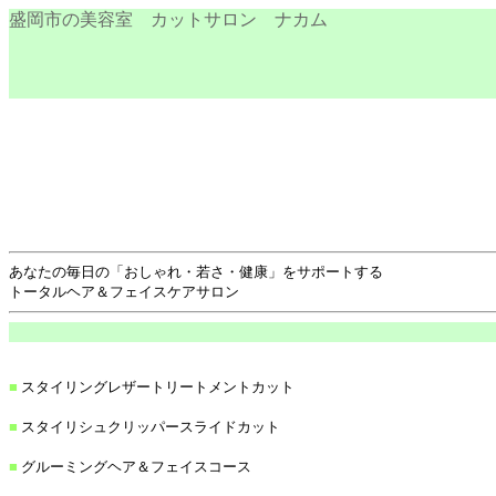
盛岡市の美容室 カットサロン ナカム
あなたの毎日の「おしゃれ・若さ・健康」をサポートする
トータルヘア＆フェイスケアサロン
■
スタイリングレザートリートメントカット
■
スタイリシュクリッパースライドカット
■
グルーミングヘア＆フェイスコース