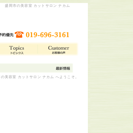
盛岡市の美容室 カットサロン ナカム
の美容室 カットサロン ナカム へようこそ。