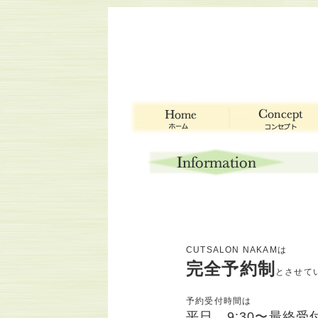
CUTSALON NAKAMは
完全予約制
とさせて
予約受付時間は
平日 9:30〜最終受付 