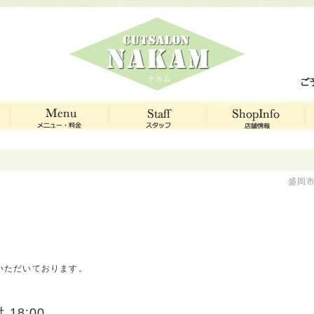
ナカム
盛岡市
いただいております。
18:00