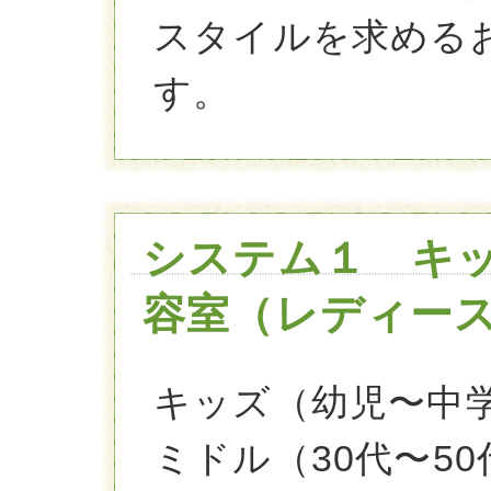
スタイルを求める
す。
システム１ キ
容室（レディー
キッズ（幼児〜中
ミドル（30代〜50