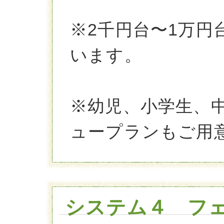
※2千円台〜1万
います。
※幼児、小学生、
ュープランもご用
システム４ フ