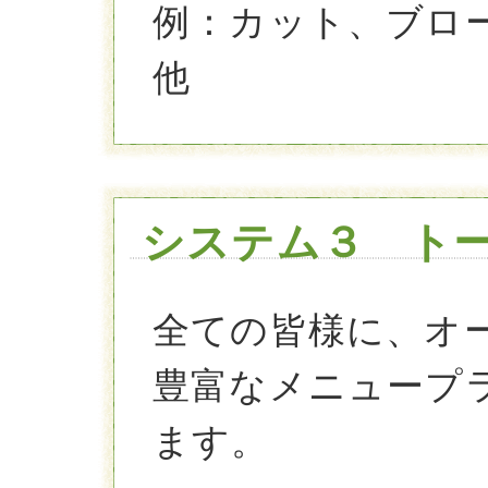
例：カット、ブロ
他
システム３ ト
全ての皆様に、オ
豊富なメニュープ
ます。