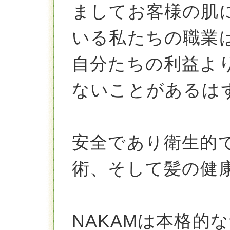
ましてお客様の肌
いる私たちの職業
自分たちの利益よ
ないことがあるは
安全であり衛生的
術、そして髪の健
NAKAMは本格的