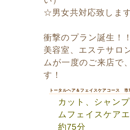
☆男女共対応致しま
衝撃のプラン誕生！
美容室、エステサロ
ムが一度のご来店で
す！
トータルヘア＆フェイスケアコース 市場価
カット、シャンプ
ムフェイスケア
約75分