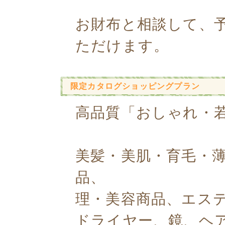
お財布と相談して、
ただけます。
限定カタログショッピングプラン
高品質「おしゃれ・
美髪・美肌・育毛・
品、
理・美容商品、エス
ドライヤー、鏡、ヘ