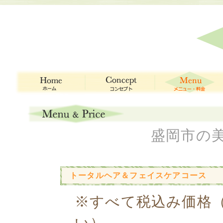
盛岡市の美
トータルヘア＆フェイスケアコース
※すべて税込み価格
い）